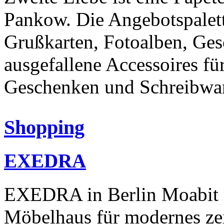
Pankow. Die Angebotspalett
Grußkarten, Fotoalben, Ge
ausgefallene Accessoires f
Geschenken und Schreibwa
Shopping
EXEDRA
EXEDRA in Berlin Moabit n
Möbelhaus für modernes zei