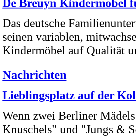
De Breuyn Kindermöbel fü
Das deutsche Familienunte
seinen variablen, mitwachs
Kindermöbel auf Qualität u
Nachrichten
Lieblingsplatz auf der Kol
Wenn zwei Berliner Mädels 
Knuschels" und "Jungs & Sö