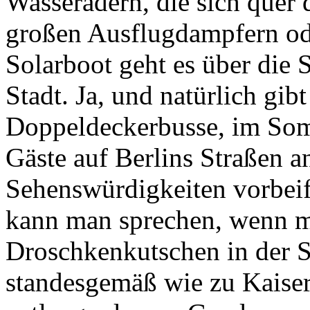
Wasseradern, die sich quer 
großen Ausflugdampfern od
Solarboot geht es über die 
Stadt. Ja, und natürlich gib
Doppeldeckerbusse, im Som
Gäste auf Berlins Straßen a
Sehenswürdigkeiten vorbei
kann man sprechen, wenn m
Droschkenkutschen in der S
standesgemäß wie zu Kaiser