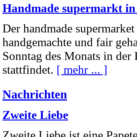
Handmade supermarkt in 
Der handmade supermarket i
handgemachte und fair geha
Sonntag des Monats in der 
stattfindet.
[ mehr ... ]
Nachrichten
Zweite Liebe
Zweite Liebe ist eine Papete